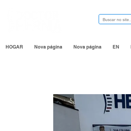
HOGAR
Nova página
Nova página
EN