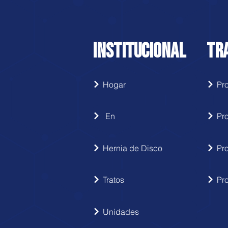
INSTITUCIONAL
TR
Hogar
En
Pr
Hernia de Disco
Pr
Tratos
Pr
Unidades