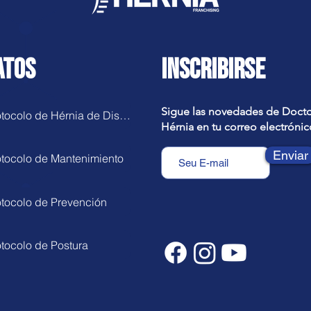
ATOS
INSCRIBIRSE
Sigue las novedades de Doct
Protocolo de Hérnia de Disco
Hérnia en tu correo electrónic
Enviar
otocolo de Mantenimiento
otocolo de Prevención
otocolo de Postura