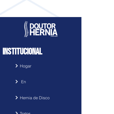
Acesse clicando
aqui
INSTITUCIONAL
Hogar
En
Hernia de Disco
Tratos