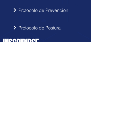
Protocolo de Prevención
Protocolo de Postura
INSCRIBIRSE
Sigue las novedades de Doctor Hérnia
en tu correo electrónico.
Enviar