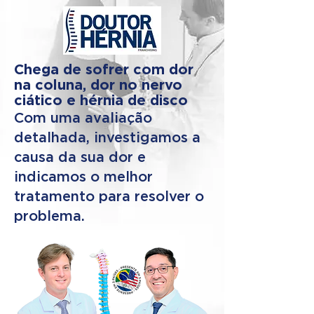
Chega de sofrer com dor
na coluna, dor no nervo
ciático e hérnia de disco
Com uma avaliação
detalhada, investigamos a
causa da sua dor e
indicamos o melhor
tratamento para resolver o
problema.