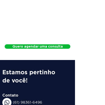
Quero agendar uma consulta
Estamos pertinho
de você!
Contato
(61) 98361-6496