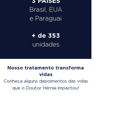
3 PAÍSES
Brasil, EUA
e Paraguai
+ de 353
unidades
Nosso tratamento transforma
vidas
Conheça alguns depoimentos das vidas
que o Doutor Hérnia impactou!