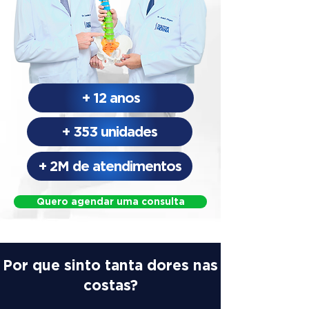
+ 12 anos
+ 353 unidades
+ 2M de atendimentos
Quero agendar uma consulta
Por que sinto tanta dores nas
costas?