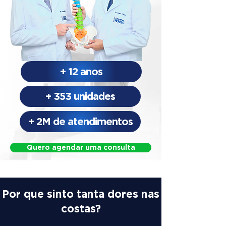
+ 12 anos
+ 353 unidades
+ 2M de atendimentos
Quero agendar uma consulta
Por que sinto tanta dores nas
costas?