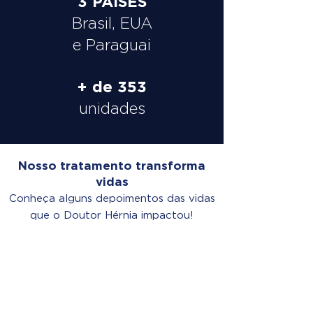
3 PAÍSES
Brasil, EUA
e Paraguai
+ de 353
unidades
Nosso tratamento transforma
vidas
Conheça alguns depoimentos das vidas
que o Doutor Hérnia impactou!