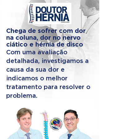
Chega de sofrer com dor
na coluna, dor no nervo
ciático e hérnia de disco
Com uma avaliação
detalhada, investigamos a
causa da sua dor e
indicamos o melhor
tratamento para resolver o
problema.