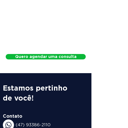
Quero agendar uma consulta
Estamos pertinho
de você!
Contato
(47) 93386-2110