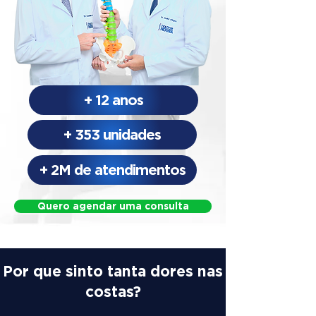
+ 12 anos
+ 353 unidades
+ 2M de atendimentos
Quero agendar uma consulta
Por que sinto tanta dores nas
costas?