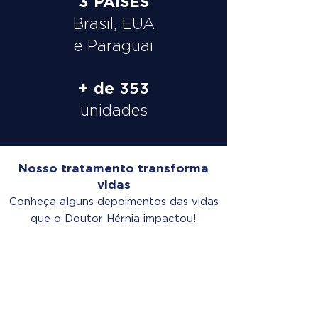
3 PAÍSES
Brasil, EUA
e Paraguai
+ de 353
unidades
Nosso tratamento transforma
vidas
Conheça alguns depoimentos das vidas
que o Doutor Hérnia impactou!