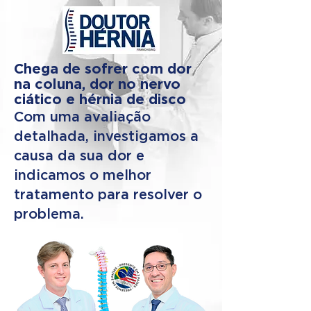
Chega de sofrer com dor
na coluna, dor no nervo
ciático e hérnia de disco
Com uma avaliação
detalhada, investigamos a
causa da sua dor e
indicamos o melhor
tratamento para resolver o
problema.