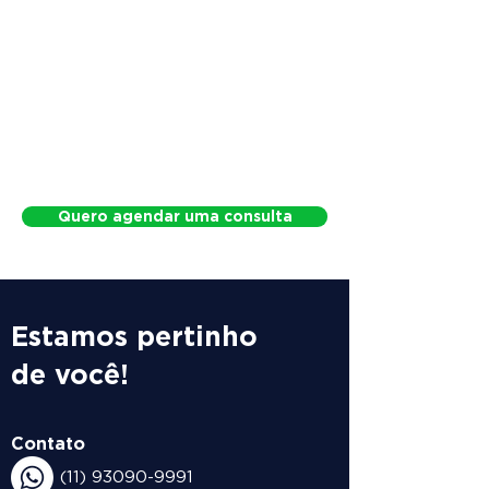
Quero agendar uma consulta
Estamos pertinho
de você!
Contato
(11) 93090-9991