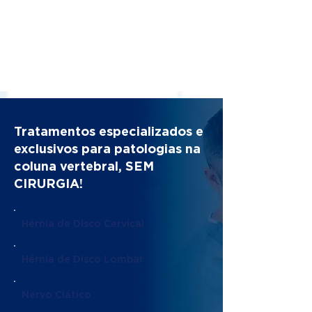
Tratamentos especializados e
exclusivos para patologias na
coluna vertebral, SEM
CIRURGIA!
Hérnia de Disco Cervical
Hérnia de Disco Lombar
Nervo Ciático