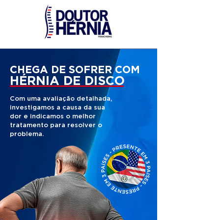
CHEGA DE SOFRER COM
HÉRNIA DE DISCO
Com uma avaliação detalhada,
investigamos a causa da sua
dor e indicamos o melhor
tratamento para resolver o
problema.