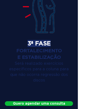
3ª FASE
FORTALECIMENTO
E ESTABILIZAÇÃO
Será realizado exercícios
específicos para a coluna para
que não ocorra regressão dos
discos
Quero agendar uma consulta