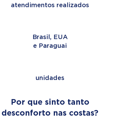
atendimentos realizados
3 PAÍSES
Brasil, EUA
e Paraguai
+ de 353
unidades
Por que sinto tanto
desconforto nas costas?