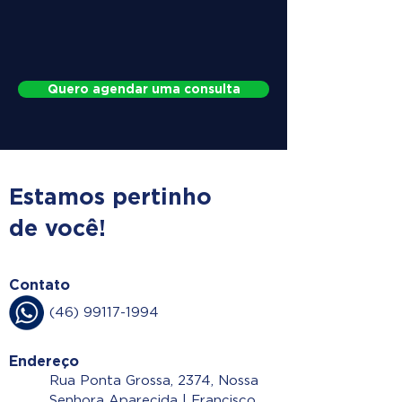
Quero agendar uma consulta
Estamos pertinho
de você!
Contato
(46) 99117-1994
Endereço
Rua Ponta Grossa, 2374, Nossa
Senhora Aparecida | Francisco