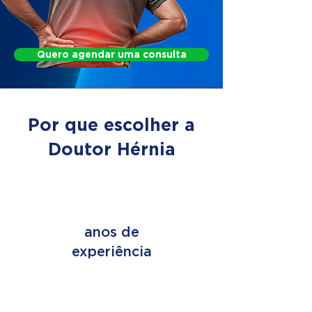
Quero agendar uma consulta
Por que escolher a
Doutor Hérnia
+ de 45
anos de
experiência
+ de 2 MILHÕES