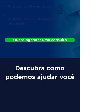
Protocolos Preventivos
Protocolo para Alterações
Posturais
Quero agendar uma consulta
Descubra como
podemos ajudar você