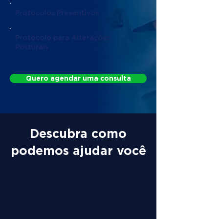
Protocolos Preventivos
Protocolo para Alterações
Posturais
Quero agendar uma consulta
Descubra como
podemos ajudar você