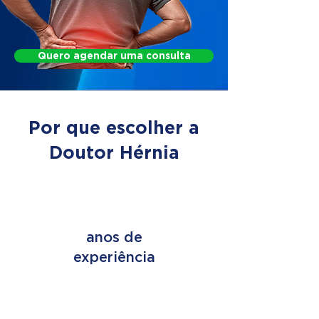
Quero agendar uma consulta
Por que escolher a
Doutor Hérnia
+ de 45
anos de
experiência
+ de 2 MILHÕES