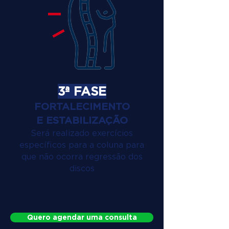
3ª FASE
FORTALECIMENTO
E ESTABILIZAÇÃO
Será realizado exercícios
específicos para a coluna para
que não ocorra regressão dos
discos
Quero agendar uma consulta