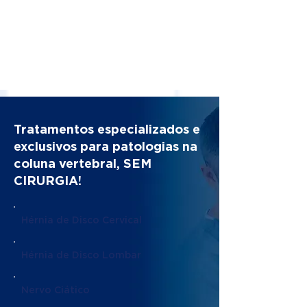
Tratamentos especializados e
exclusivos para patologias na
coluna vertebral, SEM
CIRURGIA!
Hérnia de Disco Cervical
Hérnia de Disco Lombar
Nervo Ciático