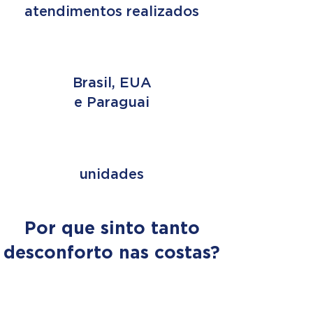
atendimentos realizados
3 PAÍSES
Brasil, EUA
e Paraguai
+ de 353
unidades
Por que sinto tanto
desconforto nas costas?