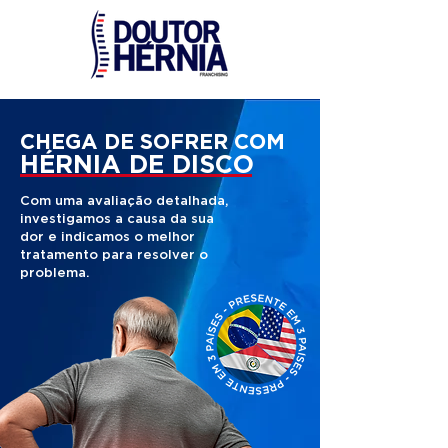
CHEGA DE SOFRER COM
HÉRNIA DE DISCO
Com uma avaliação detalhada,
investigamos a causa da sua
dor e indicamos o melhor
tratamento para resolver o
problema.