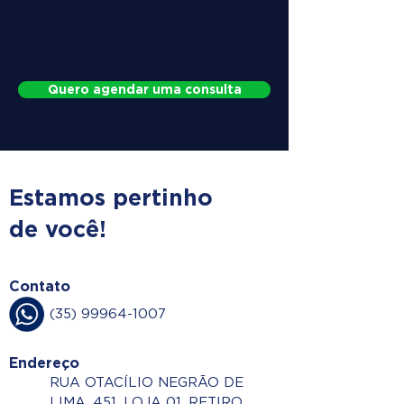
Quero agendar uma consulta
Estamos pertinho
de você!
Contato
(35) 99964-1007
Endereço
RUA OTACÍLIO NEGRÃO DE
LIMA, 451, LOJA 01, RETIRO