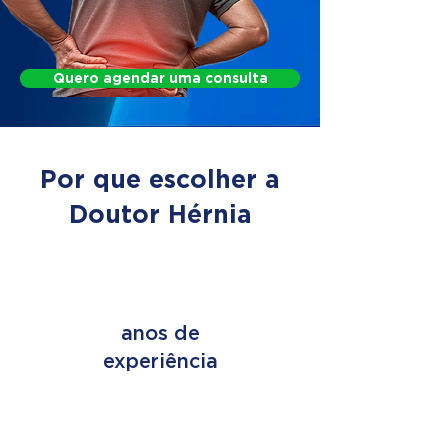
Quero agendar uma consulta
Por que escolher a
Doutor Hérnia
+ de 45
anos de
experiência
+ de 2 MILHÕES