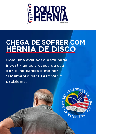
CHEGA DE SOFRER COM
HÉRNIA DE DISCO
Com uma avaliação detalhada,
investigamos a causa da sua
dor e indicamos o melhor
tratamento para resolver o
problema.