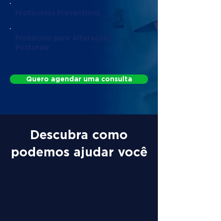
Protocolos Preventivos
Protocolo para Alterações
Posturais
Quero agendar uma consulta
Descubra como
podemos ajudar você