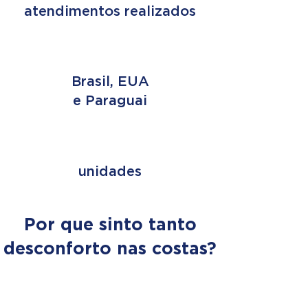
atendimentos realizados
3 PAÍSES
Brasil, EUA
e Paraguai
+ de 353
unidades
Por que sinto tanto
desconforto nas costas?