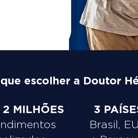
 que escolher a Doutor Hé
e 2 MILHÕES
3 PAÍSE
endimentos
Brasil, E