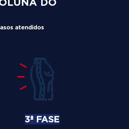
COLUNA DO
asos atendidos
3ª FASE