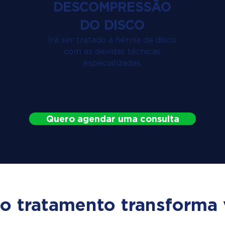
DESCOMPRESSÃO
DO DISCO
Irá ser tratado a hérnia de disco
com as devidas técnicas
especializadas.
Quero agendar uma consulta
o tratamento transforma 