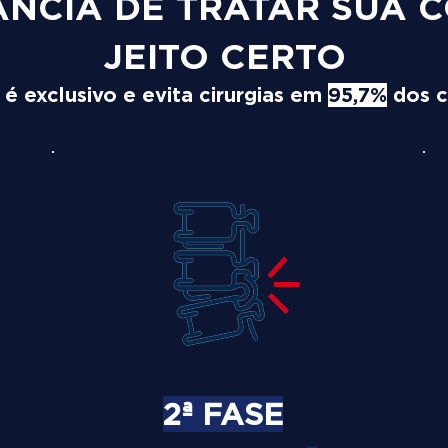
ÂNCIA DE TRATAR SUA 
JEITO CERTO
 exclusivo e evita cirurgias em
95,7%
dos c
2ª FASE