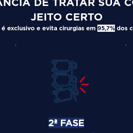
ÂNCIA DE TRATAR SUA 
JEITO CERTO
 exclusivo e evita cirurgias em
95,7%
dos c
2ª FASE