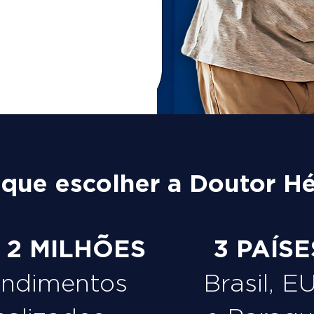
 que escolher a Doutor Hé
e 2 MILHÕES
3 PAÍSE
endimentos
Brasil, E