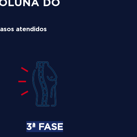
COLUNA DO
asos atendidos
3ª FASE