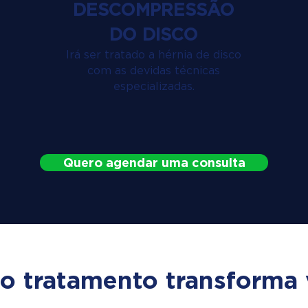
DESCOMPRESSÃO
DO DISCO
Irá ser tratado a hérnia de disco
com as devidas técnicas
especializadas.
Quero agendar uma consulta
o tratamento transforma 