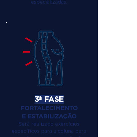
especializadas.
3ª FASE
FORTALECIMENTO
E ESTABILIZAÇÃO
Será realizado exercícios
específicos para a coluna para