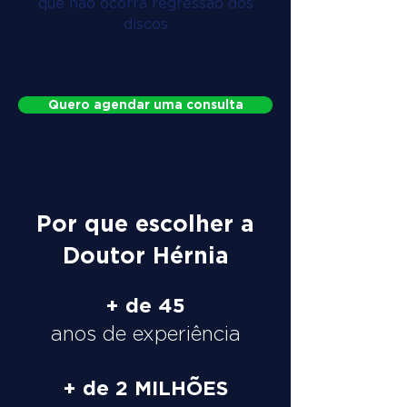
que não ocorra regressão dos
discos
Quero agendar uma consulta
Por que escolher a
Doutor Hérnia
+ de 45
anos de experiência
+ de 2 MILHÕES