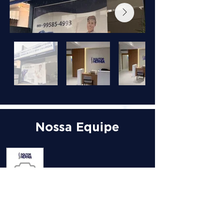
Nossa Equipe
DRA. MARLA
DAIANE