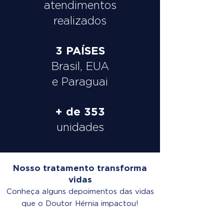
atendimentos
realizados
3 PAÍSES
Brasil, EUA
e Paraguai
+ de 353
unidades
Nosso tratamento transforma
vidas
Conheça alguns depoimentos das vidas
que o Doutor Hérnia impactou!