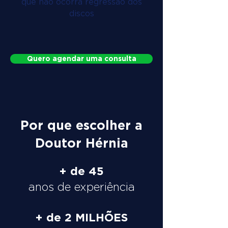
que não ocorra regressão dos
discos
Quero agendar uma consulta
Por que escolher a
Doutor Hérnia
+ de 45
anos de experiência
+ de 2 MILHÕES