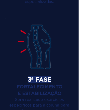
especializadas.
3ª FASE
FORTALECIMENTO
E ESTABILIZAÇÃO
Será realizado exercícios
específicos para a coluna para