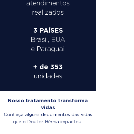
atendimentos
realizados
3 PAÍSES
Brasil, EUA
e Paraguai
+ de 353
unidades
Nosso tratamento transforma
vidas
Conheça alguns depoimentos das vidas
que o Doutor Hérnia impactou!