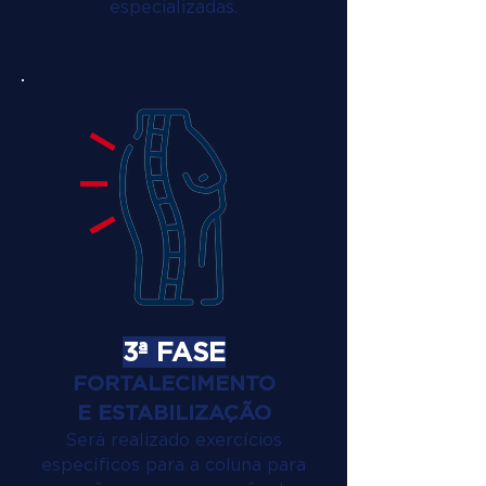
especializadas.
3ª FASE
FORTALECIMENTO
E ESTABILIZAÇÃO
Será realizado exercícios
específicos para a coluna para