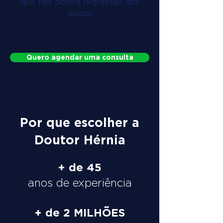
que não ocorra regressão dos
discos
Quero agendar uma consulta
Por que escolher a
Doutor Hérnia
+ de 45
anos de experiência
+ de 2 MILHÕES