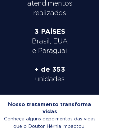
atendimentos
realizados
3 PAÍSES
Brasil, EUA
e Paraguai
+ de 353
unidades
Nosso tratamento transforma
vidas
Conheça alguns depoimentos das vidas
que o Doutor Hérnia impactou!