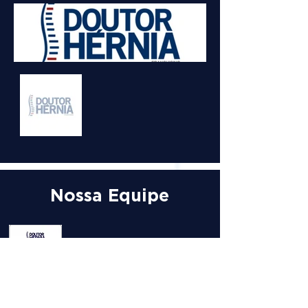
Nossa Equipe
DR. RAFAEL