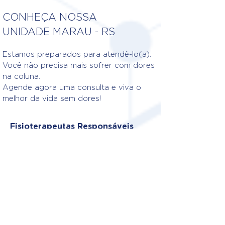
CONHEÇA NOSSA
UNIDADE MARAU - RS
Estamos preparados para atendê-lo(a).
Você não precisa mais sofrer com dores
na coluna.
Agende agora uma consulta e viva o
melhor da vida sem dores!
Fisioterapeutas Responsáveis
DRA. ITAMARA FERRO
Crefito: 5/212750-F
DRA. GABRIELA MAZZOCA
Crefito: 5/134.409F