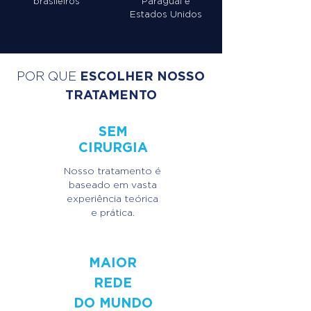
brasileiros
Paraguai
e
Estados Unidos
ESCOLHER NOSSO
POR QUE
TRATAMENTO
S
EM
CIRURGIA
Nosso tratamento é
baseado em vasta
experiência teórica
e prática.
MAIOR
REDE
DO MUNDO