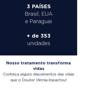
3 PAÍSES
Brasil, EUA
e Paraguai
+ de 353
unidades
Nosso tratamento transforma
vidas
Conheça alguns depoimentos das vidas
que o Doutor Hérnia impactou!