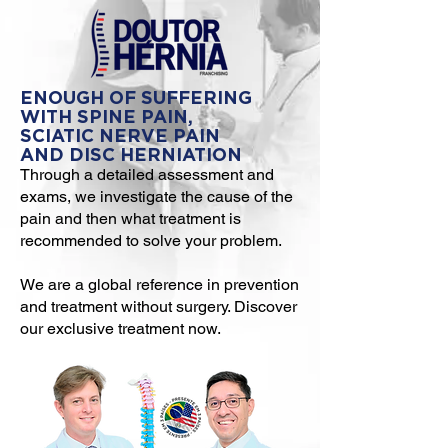
ENOUGH OF SUFFERING
WITH SPINE PAIN,
SCIATIC NERVE PAIN
AND DISC HERNIATION
Through a detailed assessment and
exams, we investigate the cause of the
pain and then what treatment is
recommended to solve your problem.
We are a global reference in prevention
and treatment without surgery. Discover
our exclusive treatment now.