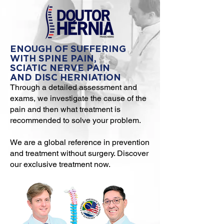
ENOUGH OF SUFFERING
WITH SPINE PAIN,
SCIATIC NERVE PAIN
AND DISC HERNIATION
Through a detailed assessment and
exams, we investigate the cause of the
pain and then what treatment is
recommended to solve your problem.
We are a global reference in prevention
and treatment without surgery. Discover
our exclusive treatment now.