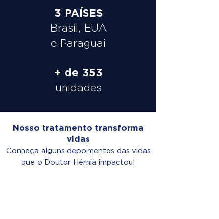
3 PAÍSES
Brasil, EUA
e Paraguai
+ de 353
unidades
Nosso tratamento transforma
vidas
Conheça alguns depoimentos das vidas
que o Doutor Hérnia impactou!