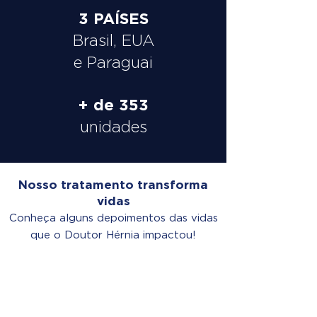
3 PAÍSES
Brasil, EUA
e Paraguai
+ de 353
unidades
Nosso tratamento transforma
vidas
Conheça alguns depoimentos das vidas
que o Doutor Hérnia impactou!