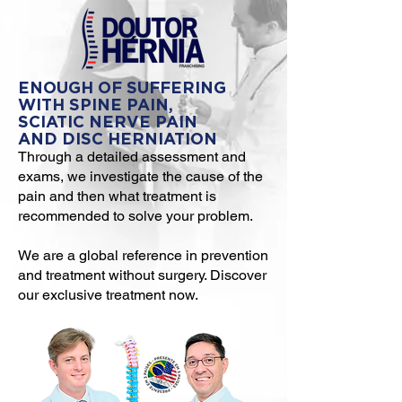
ENOUGH OF SUFFERING
WITH SPINE PAIN,
SCIATIC NERVE PAIN
AND DISC HERNIATION
Through a detailed assessment and
exams, we investigate the cause of the
pain and then what treatment is
recommended to solve your problem.
We are a global reference in prevention
and treatment without surgery. Discover
our exclusive treatment now.