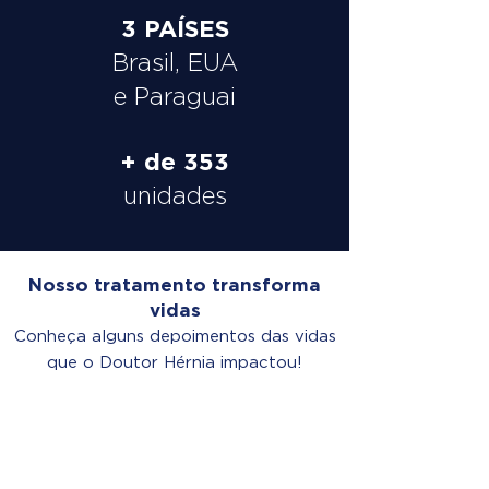
3 PAÍSES
Brasil, EUA
e Paraguai
+ de 353
unidades
Nosso tratamento transforma
vidas
Conheça alguns depoimentos das vidas
que o Doutor Hérnia impactou!