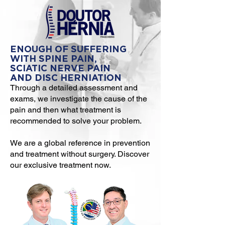
ENOUGH OF SUFFERING
WITH SPINE PAIN,
SCIATIC NERVE PAIN
AND DISC HERNIATION
Through a detailed assessment and
exams, we investigate the cause of the
pain and then what treatment is
recommended to solve your problem.
We are a global reference in prevention
and treatment without surgery. Discover
our exclusive treatment now.