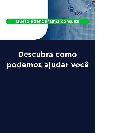
Protocol for Postural Changes
Quero agendar uma consulta
Descubra como
podemos ajudar você