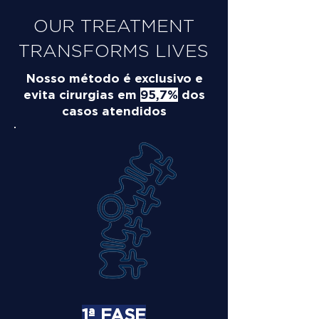
OUR TREATMENT
TRANSFORMS LIVES
Nosso método é exclusivo e
evita cirurgias em
95,7%
dos
casos atendidos
1ª FASE