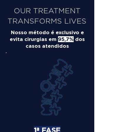
OUR TREATMENT
TRANSFORMS LIVES
Nosso método é exclusivo e
evita cirurgias em
95,7%
dos
casos atendidos
1ª FASE