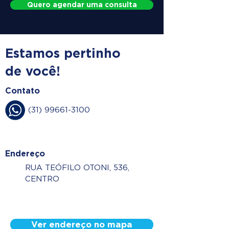
Quero agendar uma consulta
Estamos pertinho
de você!
Contato
(31) 99661-3100
Endereço
RUA TEÓFILO OTONI, 536,
CENTRO
Ver endereço no mapa