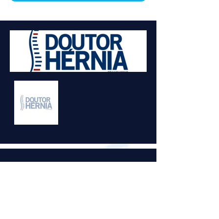
WHY CHOOSE OUR
TREATMENT