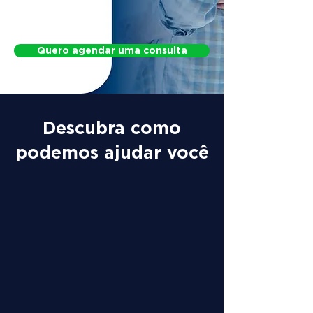
Protocol for Postural Changes
Quero agendar uma consulta
Descubra como
podemos ajudar você