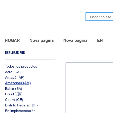
HOGAR
Nova página
Nova página
EN
Explorar por
Todos los productos
Acre (CA)
Amapá (AP)
Amazonas (AM)
Bahía (BA)
Brasil 🇧🇷
Ceará (CE)
Distrito Federal (DF)
En implementación