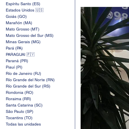
Espíritu Santo (ES)
Estados Unidos 🇺🇸
Goiás (GO)
Marañón (MA)
Mato Grosso (MT)
Mato Grosso del Sur (MS)
Minas Gerais (MG)
Pará (PA)
PARAGUAI 🇵🇾
Paraná (PR)
Piauí (PI)
Río de Janeiro (RJ)
Río Grande del Norte (RN)
Río Grande del Sur (RS)
Rondonia (RO)
Roraima (RR)
Santa Catarina (SC)
São Paulo (SP)
Tocantins (TO)
Todas las unidades