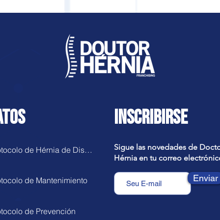
ATOS
INSCRIBIRSE
Sigue las novedades de Doct
Protocolo de Hérnia de Disco
Hérnia en tu correo electrónic
Enviar
otocolo de Mantenimiento
otocolo de Prevención