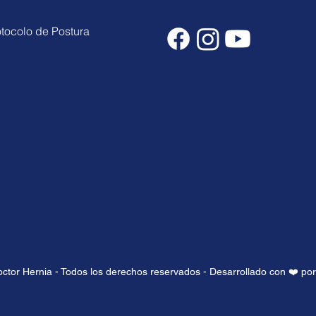
otocolo de Postura
ctor Hernia - Todos los derechos reservados - Desarrollado con ❤️ po