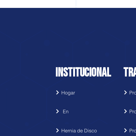
INSTITUCIONAL
TR
Hogar
En
Pr
Hernia de Disco
Pr