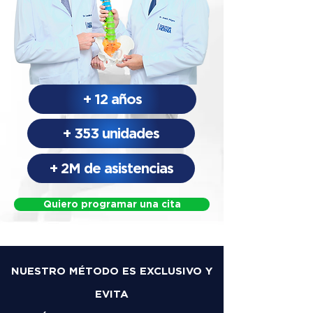
+ 12 años
+ 353 unidades
+ 2M de asistencias
Quiero programar una cita
NUESTRO MÉTODO ES EXCLUSIVO Y
EVITA