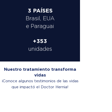
3 PAÍSES
Brasil, EUA
e Paraguai
+353
unidades
Nuestro tratamiento transforma
vidas
¡Conoce algunos testimonios de las vidas
que impactó el Doctor Hernia!