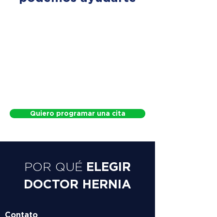
Quiero programar una cita
ELEGIR
POR QUÉ
DOCTOR HERNIA
Contato