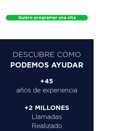
Quiero programar una cita
DESCUBRE CÓMO
PODEMOS AYUDAR
+45
años de experiencia
+2 MILLONES
Llamadas
Realizado