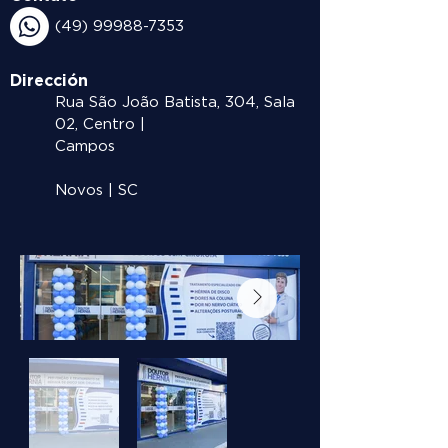
(49) 99988-7353
Dirección
Rua São João Batista, 304, Sala
02, Centro |
Campos
Novos | SC