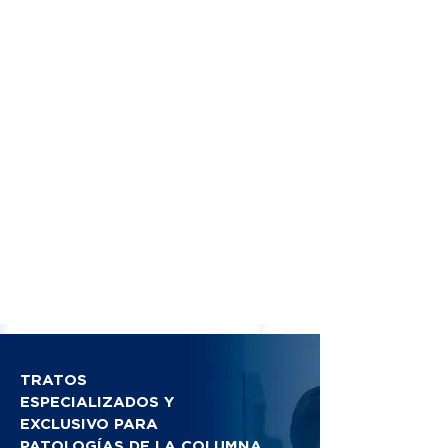
TRATOS
ESPECIALIZADOS Y
EXCLUSIVO PARA
PATOLOGÍAS DE LA COLUMNA