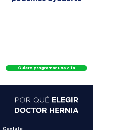
Quiero programar una cita
ELEGIR
POR QUÉ
DOCTOR HERNIA
Contato