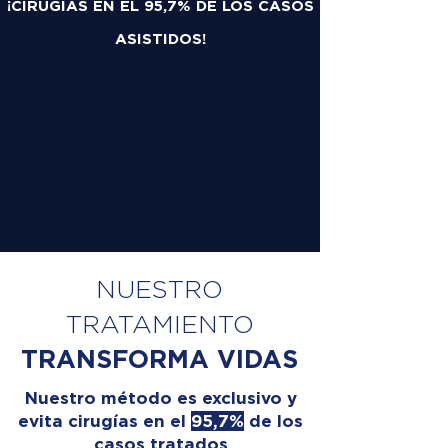
¡CIRUGÍAS EN EL 95,7% DE LOS CASOS
ASISTIDOS!
NUESTRO
TRATAMIENTO
TRANSFORMA VIDAS
Nuestro método es exclusivo y
evita cirugías en el
95,7%
de los
casos tratados