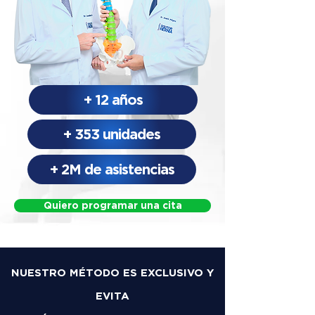
+ 12 años
+ 353 unidades
+ 2M de asistencias
Quiero programar una cita
NUESTRO MÉTODO ES EXCLUSIVO Y
EVITA