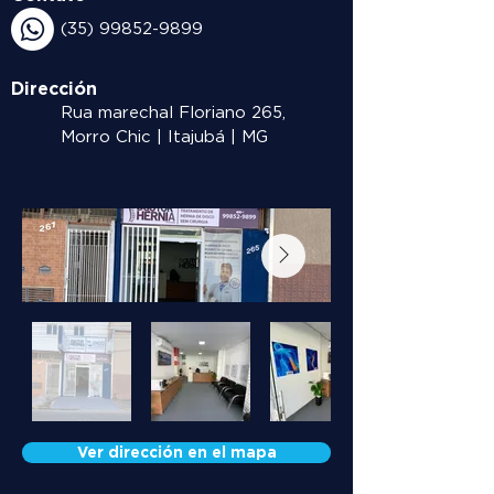
(35) 99852-9899
Dirección
Rua marechal Floriano 265,
Morro Chic | Itajubá | MG
Ver dirección en el mapa