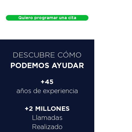
Quiero programar una cita
DESCUBRE CÓMO
PODEMOS AYUDAR
+45
años de experiencia
+2 MILLONES
Llamadas
Realizado