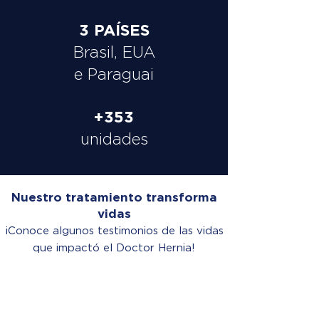
3 PAÍSES
Brasil, EUA
e Paraguai
+353
unidades
Nuestro tratamiento transforma
vidas
¡Conoce algunos testimonios de las vidas
que impactó el Doctor Hernia!