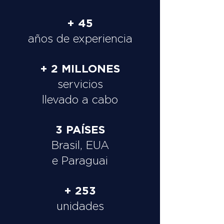
+ 45
años de experiencia
+ 2 MILLONES
servicios
llevado a cabo
3 PAÍSES
Brasil, EUA
e Paraguai
+ 253
unidades