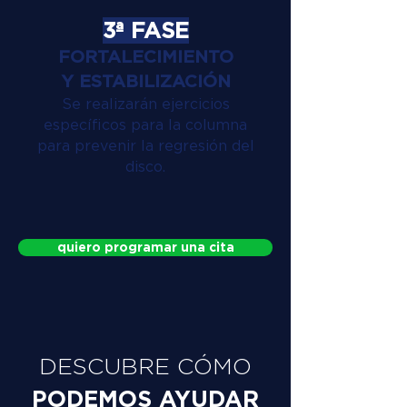
3ª FASE
FORTALECIMIENTO
Y ESTABILIZACIÓN
Se realizarán ejercicios
específicos para la columna
para prevenir la regresión del
disco.
quiero programar una cita
DESCUBRE CÓMO
PODEMOS AYUDAR