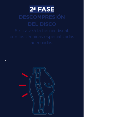
2ª FASE
DESCOMPRESIÓN
DEL DISCO
Se tratará la hernia discal.
con las técnicas especializadas
adecuadas.