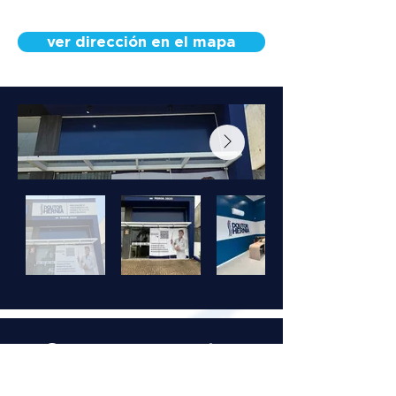
ver dirección en el mapa
Conoce a nuestro
equipo