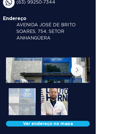
(63) 99250-7344
Endereço
AVENIDA JOSÉ DE BRITO
SOARES, 754, SETOR
ANHANGÜERA
Ver endereço no mapa