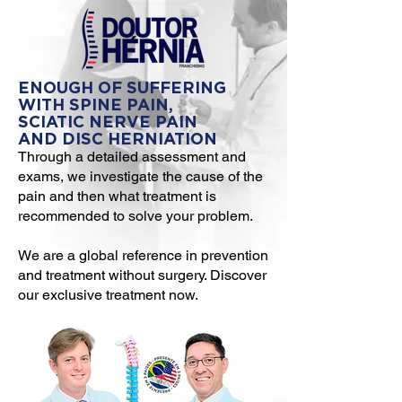
ENOUGH OF SUFFERING
WITH SPINE PAIN,
SCIATIC NERVE PAIN
AND DISC HERNIATION
Through a detailed assessment and
exams, we investigate the cause of the
pain and then what treatment is
recommended to solve your problem.
We are a global reference in prevention
and treatment without surgery. Discover
our exclusive treatment now.