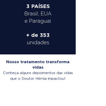
3 PAÍSES
Brasil, EUA
e Paraguai
+ de 353
unidades
Nosso tratamento transforma
vidas
Conheça alguns depoimentos das vidas
que o Doutor Hérnia impactou!