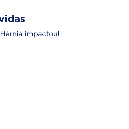
vidas
Hérnia impactou!