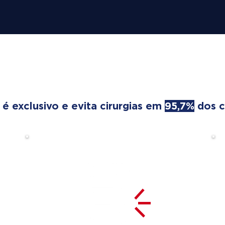
REATMENT TRANSFORMS
 exclusivo e evita cirurgias em
95,7%
dos c