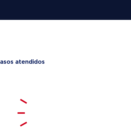
 LIVES
asos atendidos