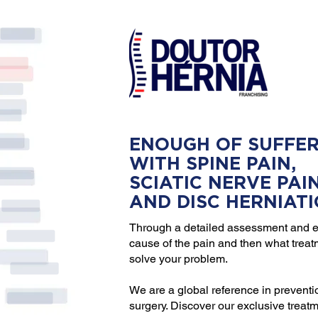
ENOUGH OF SUFFER
WITH SPINE PAIN,
SCIATIC NERVE PAI
AND DISC HERNIAT
Through a detailed assessment and e
cause of the pain and then what trea
solve your problem.
We are a global reference in preventi
surgery. Discover our exclusive treat