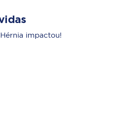
vidas
Hérnia impactou!