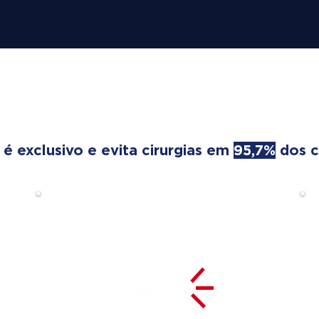
REATMENT TRANSFORMS
 exclusivo e evita cirurgias em
95,7%
dos c