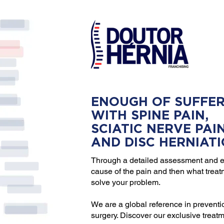
ENOUGH OF SUFFER
WITH SPINE PAIN,
SCIATIC NERVE PAI
AND DISC HERNIAT
Through a detailed assessment and e
cause of the pain and then what trea
solve your problem.
We are a global reference in preventi
surgery. Discover our exclusive treat