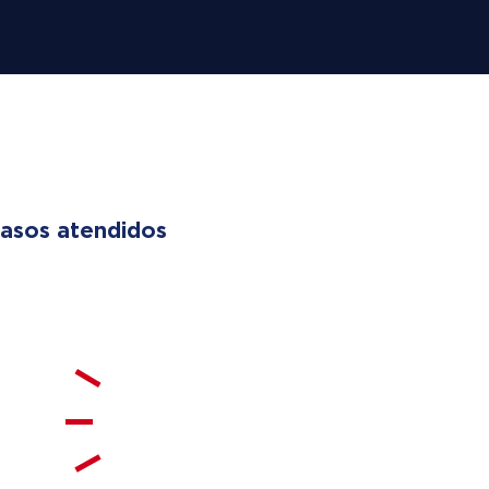
 LIVES
asos atendidos