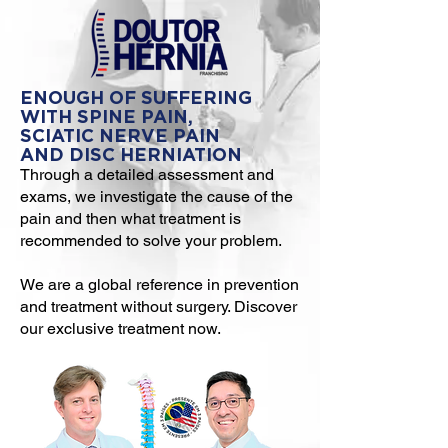
ENOUGH OF SUFFERING
WITH SPINE PAIN,
SCIATIC NERVE PAIN
AND DISC HERNIATION
Through a detailed assessment and
exams, we investigate the cause of the
pain and then what treatment is
recommended to solve your problem.
We are a global reference in prevention
and treatment without surgery. Discover
our exclusive treatment now.