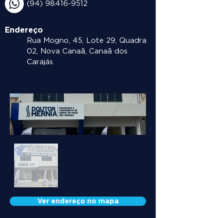
(94) 98416-9512
Endereço
Rua Mogno, 45, Lote 29, Quadra
02, Nova Canaã, Canaã dos
Carajás
Out
of
Ver endereço no mapa
gallery