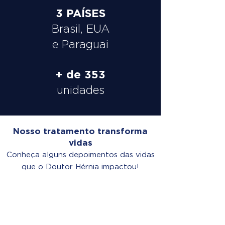
3 PAÍSES
Brasil, EUA
e Paraguai
+ de 353
unidades
Nosso tratamento transforma
vidas
Conheça alguns depoimentos das vidas
que o Doutor Hérnia impactou!