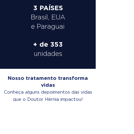
3 PAÍSES
Brasil, EUA
e Paraguai
+ de 353
unidades
Nosso tratamento transforma
vidas
Conheça alguns depoimentos das vidas
que o Doutor Hérnia impactou!