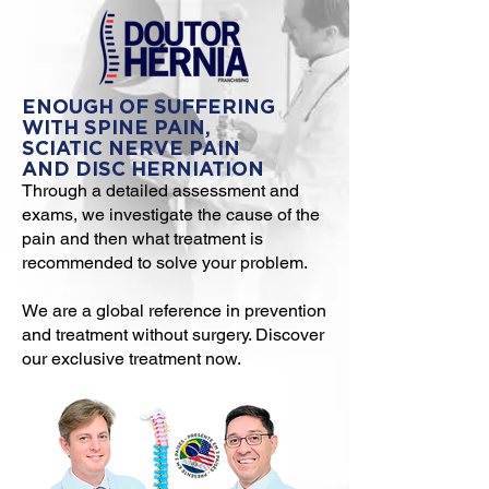
ENOUGH OF SUFFERING
WITH SPINE PAIN,
SCIATIC NERVE PAIN
AND DISC HERNIATION
Through a detailed assessment and
exams, we investigate the cause of the
pain and then what treatment is
recommended to solve your problem.
We are a global reference in prevention
and treatment without surgery. Discover
our exclusive treatment now.