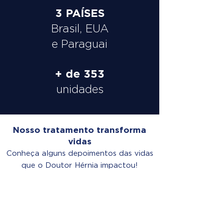
3 PAÍSES
Brasil, EUA
e Paraguai
+ de 353
unidades
Nosso tratamento transforma
vidas
Conheça alguns depoimentos das vidas
que o Doutor Hérnia impactou!