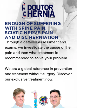
ENOUGH OF SUFFERING
WITH SPINE PAIN,
SCIATIC NERVE PAIN
AND DISC HERNIATION
Through a detailed assessment and
exams, we investigate the cause of the
pain and then what treatment is
recommended to solve your problem.
We are a global reference in prevention
and treatment without surgery. Discover
our exclusive treatment now.