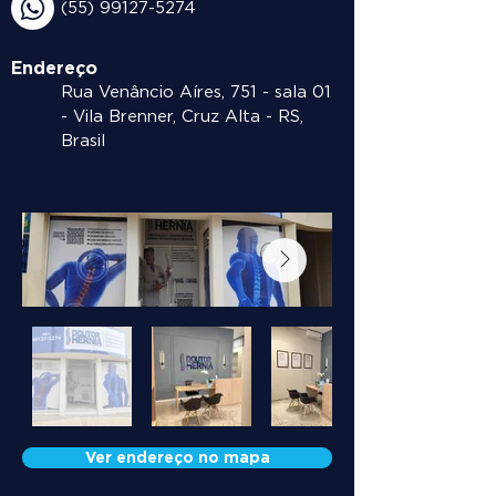
(55) 99127-5274
Endereço
Rua Venâncio Aíres, 751 - sala 01
- Vila Brenner, Cruz Alta - RS,
Brasil
Ver endereço no mapa