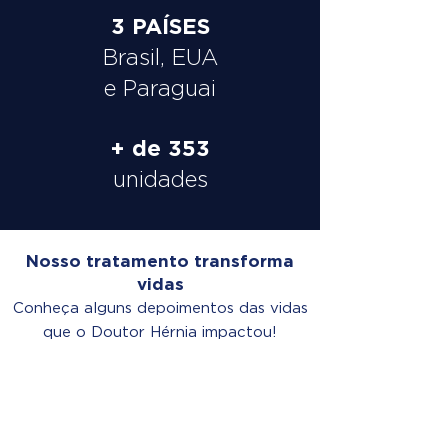
3 PAÍSES
Brasil, EUA
e Paraguai
+ de 353
unidades
Nosso tratamento transforma
vidas
Conheça alguns depoimentos das vidas
que o Doutor Hérnia impactou!