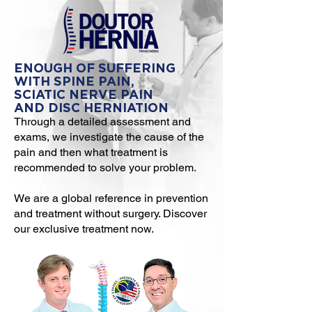
ENOUGH OF SUFFERING
WITH SPINE PAIN,
SCIATIC NERVE PAIN
AND DISC HERNIATION
Through a detailed assessment and
exams, we investigate the cause of the
pain and then what treatment is
recommended to solve your problem.
We are a global reference in prevention
and treatment without surgery. Discover
our exclusive treatment now.