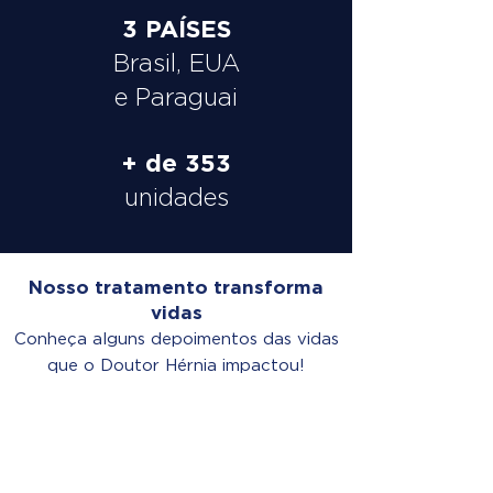
3 PAÍSES
Brasil, EUA
e Paraguai
+ de 353
unidades
Nosso tratamento transforma
vidas
Conheça alguns depoimentos das vidas
que o Doutor Hérnia impactou!