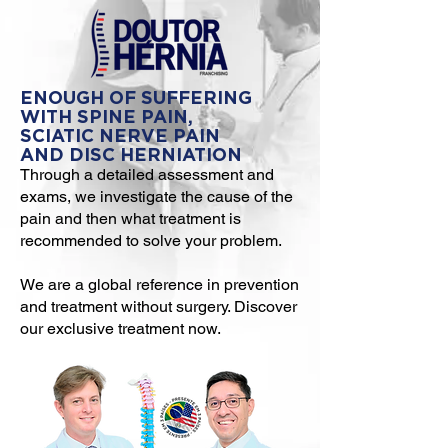
ENOUGH OF SUFFERING
WITH SPINE PAIN,
SCIATIC NERVE PAIN
AND DISC HERNIATION
Through a detailed assessment and
exams, we investigate the cause of the
pain and then what treatment is
recommended to solve your problem.
We are a global reference in prevention
and treatment without surgery. Discover
our exclusive treatment now.