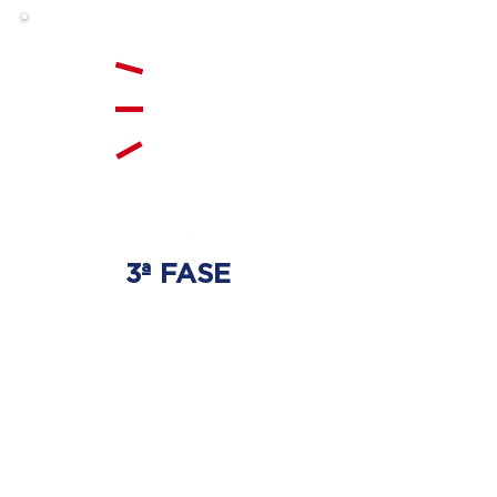
3ª FASE
FORTALECIMENTO
E ESTABILIZAÇÃO
Será realizado exercícios
específicos para a coluna para
que não ocorra regressão dos
discos