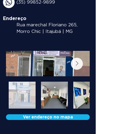
(35) 99852-9899
Endereço
Rua marechal Floriano 265,
Morro Chic | Itajubá | MG
Ver endereço no mapa