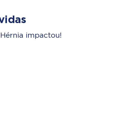
vidas
Hérnia impactou!