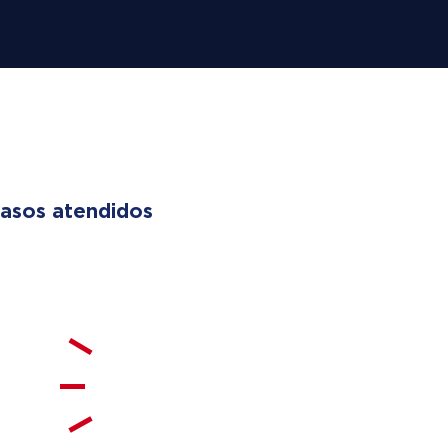
 LIVES
asos atendidos