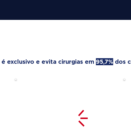
REATMENT TRANSFORMS
 exclusivo e evita cirurgias em
95,7%
dos c