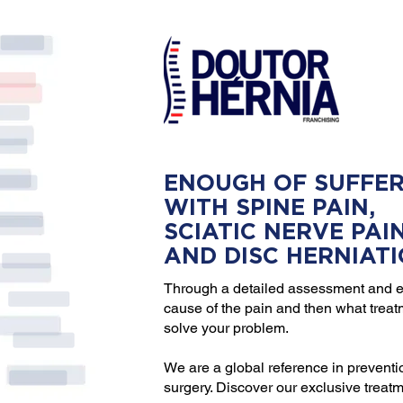
ENOUGH OF SUFFER
WITH SPINE PAIN,
SCIATIC NERVE PAI
AND DISC HERNIAT
Through a detailed assessment and e
cause of the pain and then what trea
solve your problem.
We are a global reference in preventi
surgery. Discover our exclusive treat