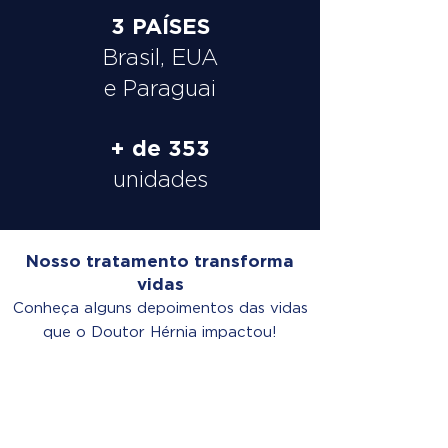
3 PAÍSES
Brasil, EUA
e Paraguai
+ de 353
unidades
Nosso tratamento transforma
vidas
Conheça alguns depoimentos das vidas
que o Doutor Hérnia impactou!