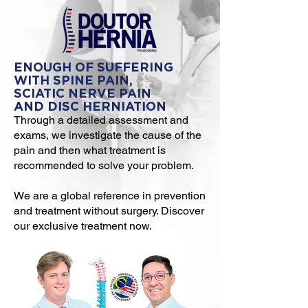
ENOUGH OF SUFFERING
WITH SPINE PAIN,
SCIATIC NERVE PAIN
AND DISC HERNIATION
Through a detailed assessment and
exams, we investigate the cause of the
pain and then what treatment is
recommended to solve your problem.
We are a global reference in prevention
and treatment without surgery. Discover
our exclusive treatment now.