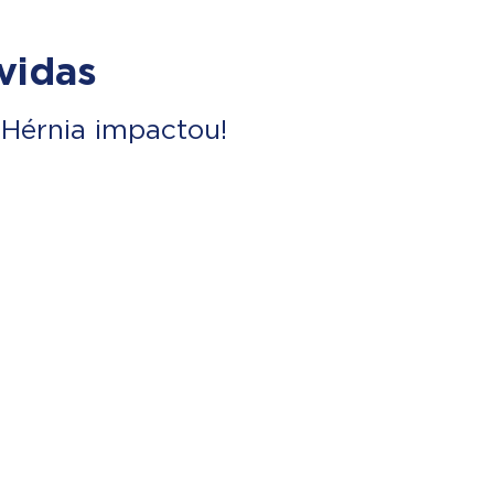
vidas
Hérnia impactou!