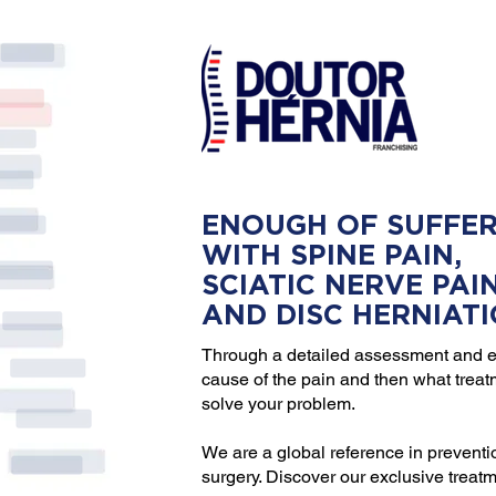
ENOUGH OF SUFFER
WITH SPINE PAIN,
SCIATIC NERVE PAI
AND DISC HERNIAT
Through a detailed assessment and e
cause of the pain and then what trea
solve your problem.
We are a global reference in preventi
surgery. Discover our exclusive treat