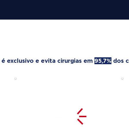
REATMENT TRANSFORMS
 exclusivo e evita cirurgias em
95,7%
dos c