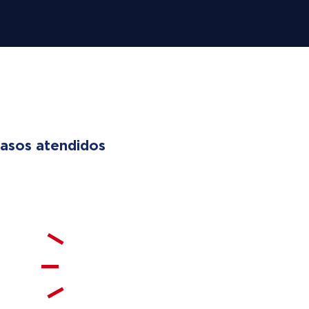
 LIVES
asos atendidos