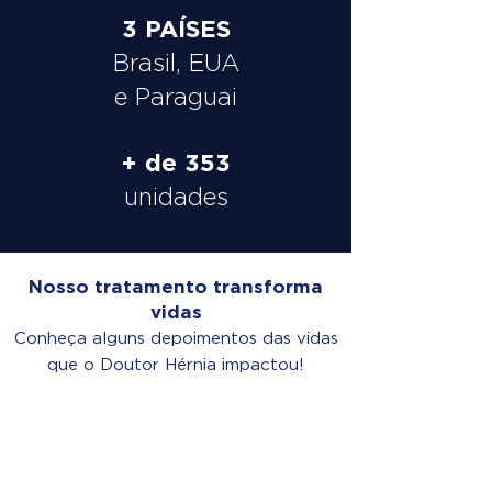
3 PAÍSES
Brasil, EUA
e Paraguai
+ de 353
unidades
Nosso tratamento transforma
vidas
Conheça alguns depoimentos das vidas
que o Doutor Hérnia impactou!