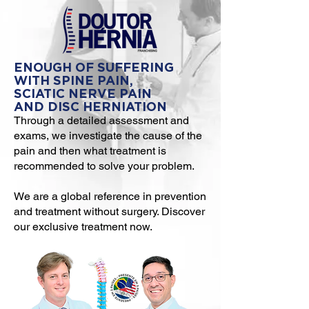
ENOUGH OF SUFFERING
WITH SPINE PAIN,
SCIATIC NERVE PAIN
AND DISC HERNIATION
Through a detailed assessment and
exams, we investigate the cause of the
pain and then what treatment is
recommended to solve your problem.
We are a global reference in prevention
and treatment without surgery. Discover
our exclusive treatment now.