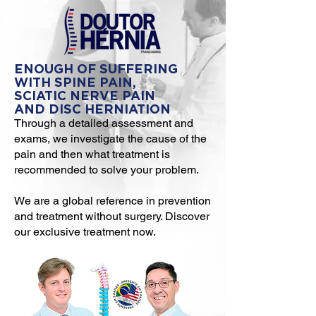
ENOUGH OF SUFFERING
WITH SPINE PAIN,
SCIATIC NERVE PAIN
AND DISC HERNIATION
Through a detailed assessment and
exams, we investigate the cause of the
pain and then what treatment is
recommended to solve your problem.
We are a global reference in prevention
and treatment without surgery. Discover
our exclusive treatment now.