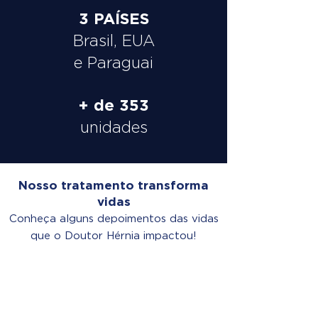
3 PAÍSES
Brasil, EUA
e Paraguai
+ de 353
unidades
Nosso tratamento transforma
vidas
Conheça alguns depoimentos das vidas
que o Doutor Hérnia impactou!