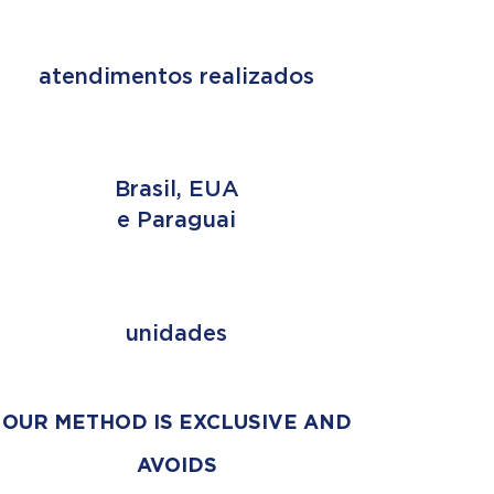
+ de 2 MILHÕES
atendimentos realizados
3 PAÍSES
Brasil, EUA
e Paraguai
+ de 353
unidades
OUR METHOD IS EXCLUSIVE AND
AVOIDS