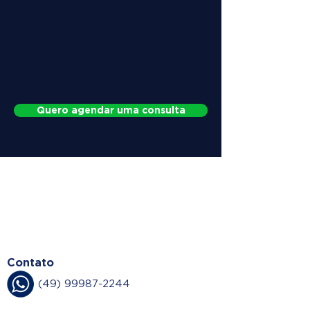
Quero agendar uma consulta
WHY CHOOSE
DOCTOR HERNIA
Contato
(49) 99987-2244