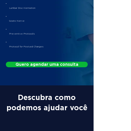
Lumbar Disc Herniation
Sciatic Nerve
Preventive Protocols
Protocol for Postural Changes
Quero agendar uma consulta
Descubra como
podemos ajudar você