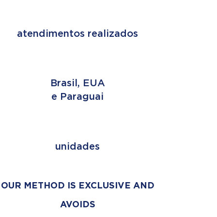
+ de 2 MILHÕES
atendimentos realizados
3 PAÍSES
Brasil, EUA
e Paraguai
+ de 353
unidades
OUR METHOD IS EXCLUSIVE AND
AVOIDS