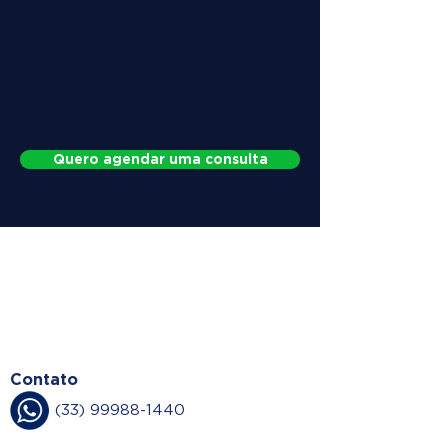
Quero agendar uma consulta
WHY CHOOSE
DOCTOR HERNIA
Contato
(33) 99988-1440