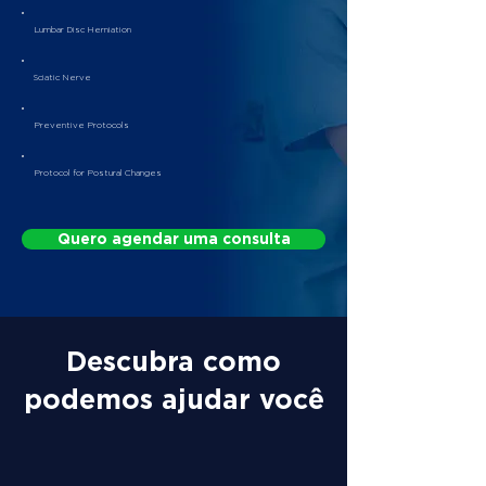
Lumbar Disc Herniation
Sciatic Nerve
Preventive Protocols
Protocol for Postural Changes
Quero agendar uma consulta
Descubra como
podemos ajudar você