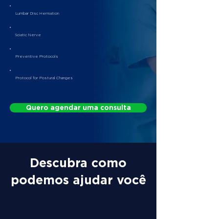
Lumbar Disc Herniation
Sciatic Nerve
Preventive Protocols
Protocol for Postural Changes
Quero agendar uma consulta
Descubra como
podemos ajudar você