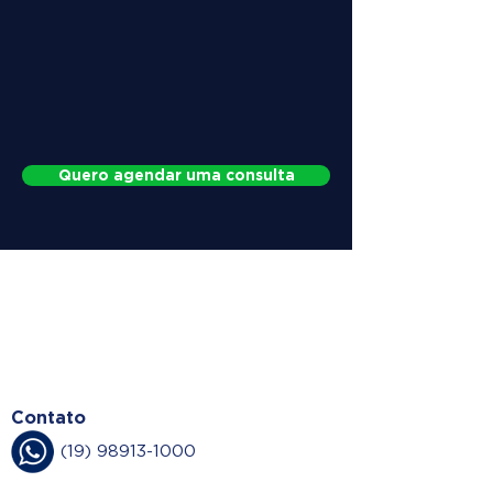
Quero agendar uma consulta
WHY CHOOSE
DOCTOR HERNIA
Contato
(19) 98913-1000