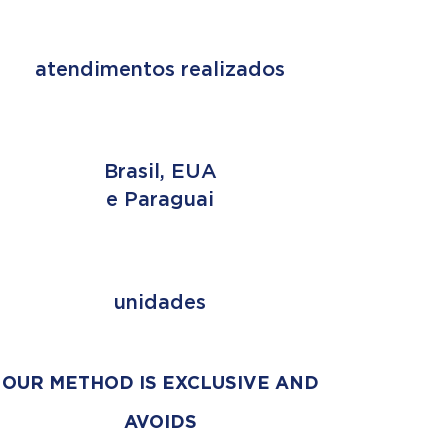
+ de 2 MILHÕES
atendimentos realizados
3 PAÍSES
Brasil, EUA
e Paraguai
+ de 353
unidades
OUR METHOD IS EXCLUSIVE AND
AVOIDS