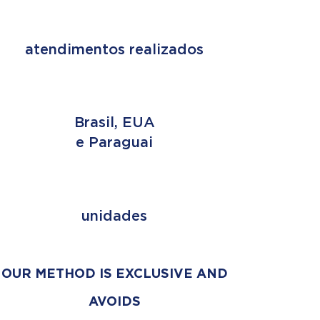
+ de 2 MILHÕES
atendimentos realizados
3 PAÍSES
Brasil, EUA
e Paraguai
+ de 353
unidades
OUR METHOD IS EXCLUSIVE AND
AVOIDS