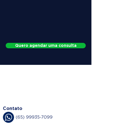
Quero agendar uma consulta
WHY CHOOSE
DOCTOR HERNIA
Contato
(65) 99935-7099