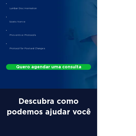
Lumbar Disc Herniation
Sciatic Nerve
Preventive Protocols
Protocol for Postural Changes
Quero agendar uma consulta
Descubra como
podemos ajudar você