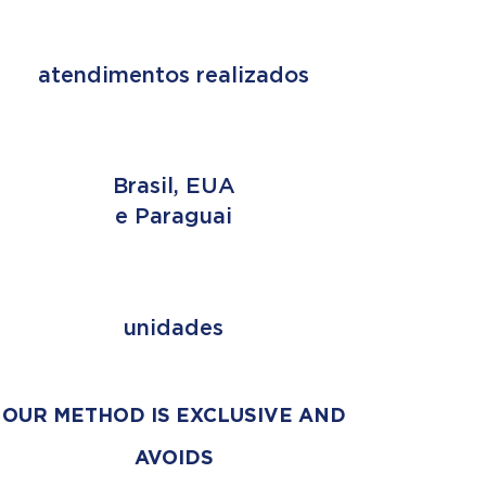
+ de 2 MILHÕES
atendimentos realizados
3 PAÍSES
Brasil, EUA
e Paraguai
+ de 353
unidades
OUR METHOD IS EXCLUSIVE AND
AVOIDS