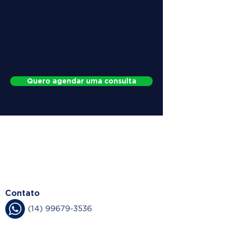
Quero agendar uma consulta
WHY CHOOSE
DOCTOR HERNIA
Contato
(14) 99679-3536