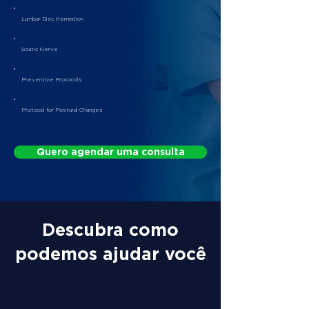
Lumbar Disc Herniation
Sciatic Nerve
Preventive Protocols
Protocol for Postural Changes
Quero agendar uma consulta
Descubra como
podemos ajudar você