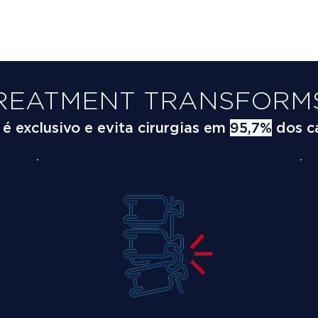
REATMENT TRANSFORMS
 exclusivo e evita cirurgias em
95,7%
dos c