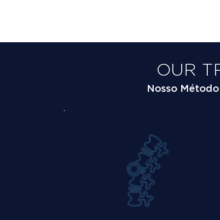
OUR T
Nosso Método é