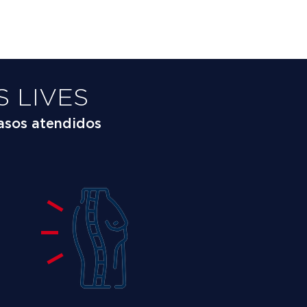
 LIVES
asos atendidos