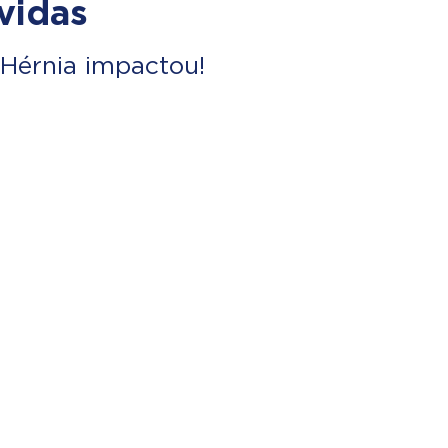
vidas
Hérnia impactou!