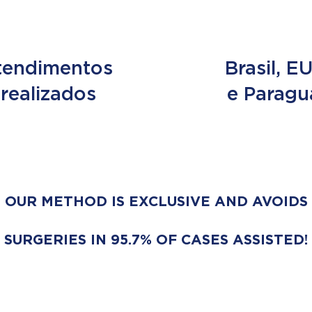
e 2 MILHÕES
3 PAÍS
tendimentos
Brasil, E
realizados
e Paragu
OUR METHOD IS EXCLUSIVE AND AVOIDS
SURGERIES IN 95.7% OF CASES ASSISTED!