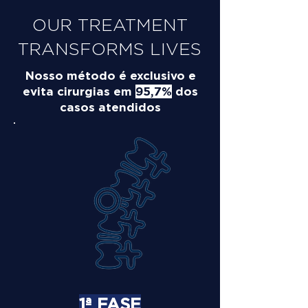
OUR TREATMENT
TRANSFORMS LIVES
Nosso método é exclusivo e
evita cirurgias em
95,7%
dos
casos atendidos
1ª FASE