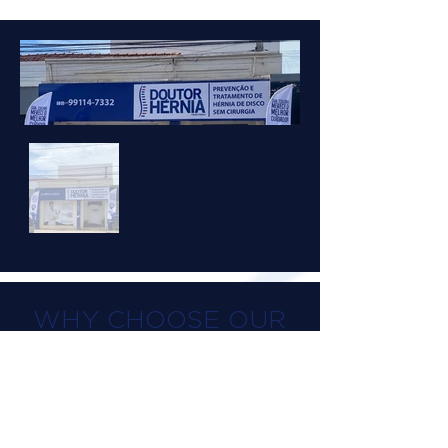
WHY CHOOSE OUR
TREATMENT