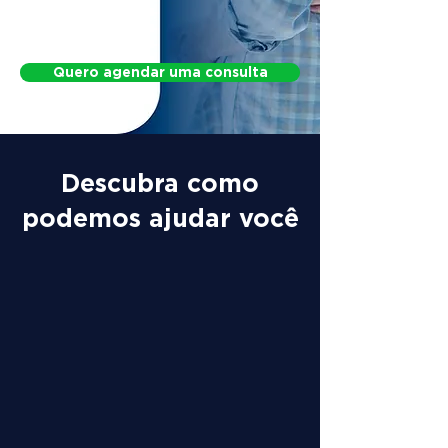
Protocol for Postural Changes
Quero agendar uma consulta
Descubra como
podemos ajudar você