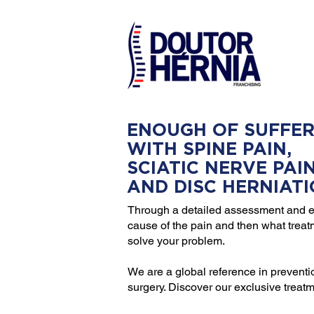
ENOUGH OF SUFFER
WITH SPINE PAIN,
SCIATIC NERVE PAI
AND DISC HERNIAT
Through a detailed assessment and e
cause of the pain and then what trea
solve your problem.
We are a global reference in preventi
surgery. Discover our exclusive treat