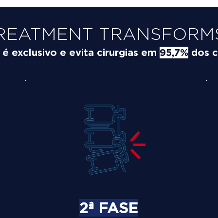
REATMENT TRANSFORMS
 exclusivo e evita cirurgias em
95,7%
dos c
2ª FASE