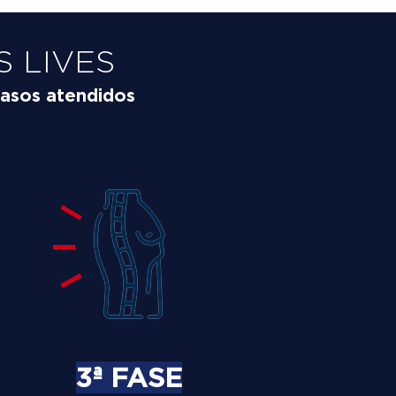
 LIVES
asos atendidos
3ª FASE