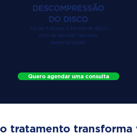
DESCOMPRESSÃO
DO DISCO
Irá ser tratado a hérnia de disco
com as devidas técnicas
especializadas.
Quero agendar uma consulta
o tratamento transforma 