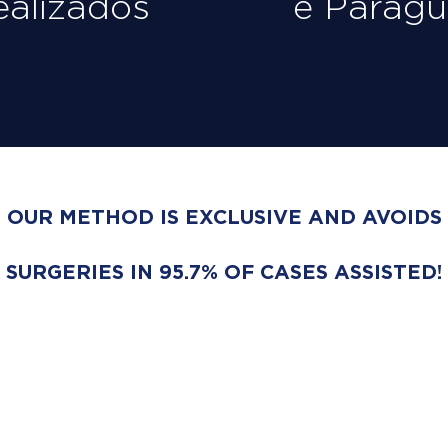
ealizados
e Paragu
OUR METHOD IS EXCLUSIVE AND AVOIDS
SURGERIES IN 95.7% OF CASES ASSISTED!