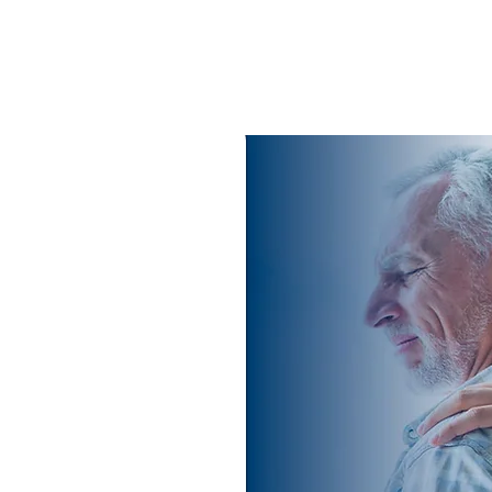
 SURGERY!