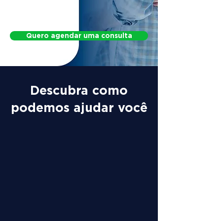
Protocol for Postural Changes
Quero agendar uma consulta
Descubra como
podemos ajudar você