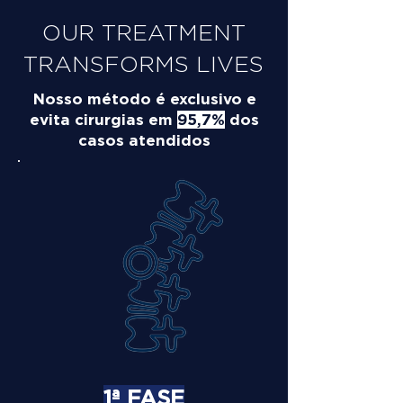
OUR TREATMENT
TRANSFORMS LIVES
Nosso método é exclusivo e
evita cirurgias em
95,7%
dos
casos atendidos
1ª FASE