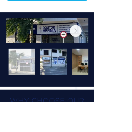
WHY CHOOSE OUR
TREATMENT