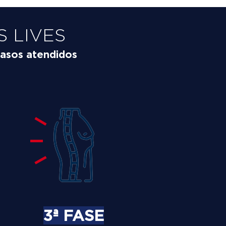
 LIVES
asos atendidos
3ª FASE