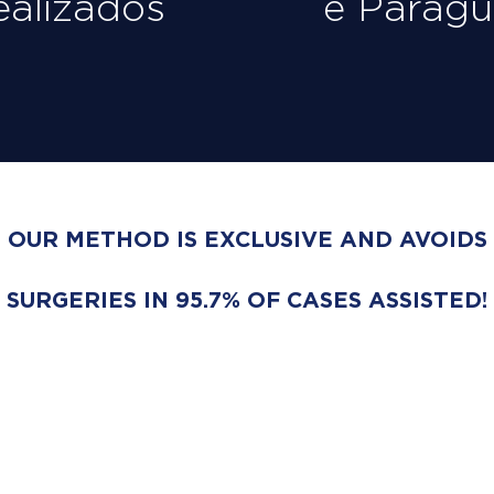
ealizados
e Paragu
OUR METHOD IS EXCLUSIVE AND AVOIDS
SURGERIES IN 95.7% OF CASES ASSISTED!