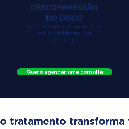
DESCOMPRESSÃO
DO DISCO
Irá ser tratado a hérnia de disco
com as devidas técnicas
especializadas.
Quero agendar uma consulta
o tratamento transforma 