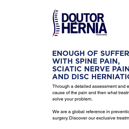
ENOUGH OF SUFFER
WITH SPINE PAIN,
SCIATIC NERVE PAI
AND DISC HERNIAT
Through a detailed assessment and e
cause of the pain and then what trea
solve your problem.
We are a global reference in preventi
surgery. Discover our exclusive treat