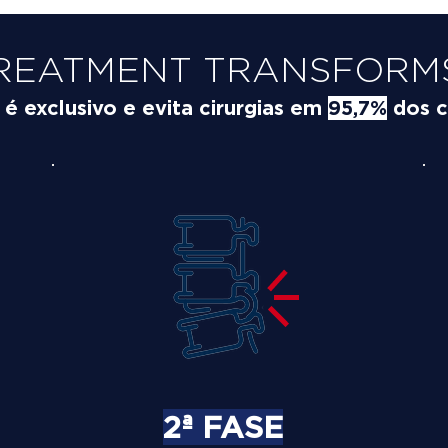
REATMENT TRANSFORMS
 exclusivo e evita cirurgias em
95,7%
dos c
2ª FASE