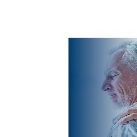
 SURGERY!