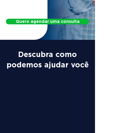
Protocol for Postural Changes
Quero agendar uma consulta
Descubra como
podemos ajudar você