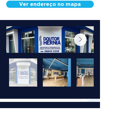
Ver endereço no mapa
WHY CHOOSE OUR
TREATMENT