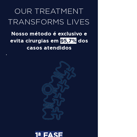
OUR TREATMENT
TRANSFORMS LIVES
Nosso método é exclusivo e
evita cirurgias em
95,7%
dos
casos atendidos
1ª FASE