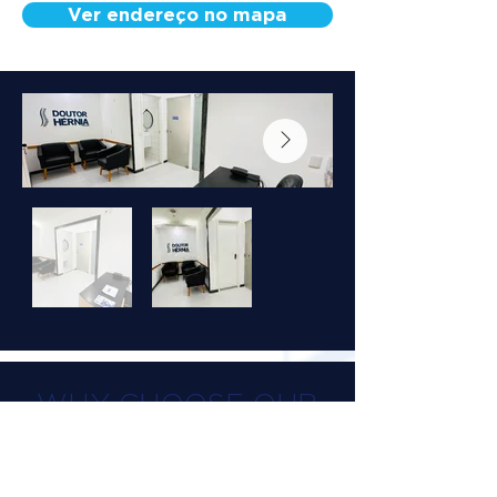
Ver endereço no mapa
WHY CHOOSE OUR
TREATMENT