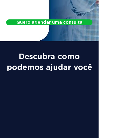
Protocol for Postural Changes
Quero agendar uma consulta
Descubra como
podemos ajudar você