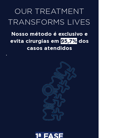
OUR TREATMENT
TRANSFORMS LIVES
Nosso método é exclusivo e
evita cirurgias em
95,7%
dos
casos atendidos
1ª FASE