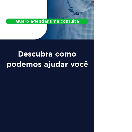
Protocol for Postural Changes
Quero agendar uma consulta
Descubra como
podemos ajudar você