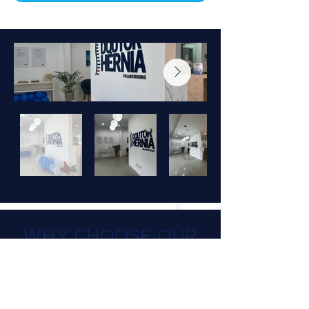
WHY CHOOSE OUR
TREATMENT