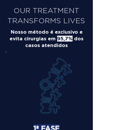
OUR TREATMENT
TRANSFORMS LIVES
Nosso método é exclusivo e
evita cirurgias em
95,7%
dos
casos atendidos
1ª FASE